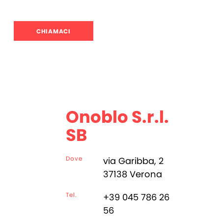
CHIAMACI
Onoblo S.r.l.
SB
Dove
via Garibba, 2
37138 Verona
Tel.
+39 045 786 26
56