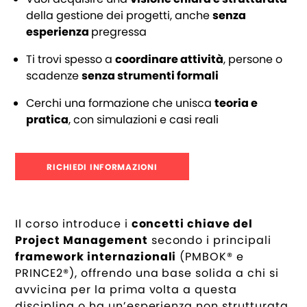
della gestione dei progetti, anche
senza
esperienza
pregressa
Ti trovi spesso a
coordinare attività
, persone o
scadenze
senza strumenti formali
Cerchi una formazione che unisca
teoria e
pratica
, con simulazioni e casi reali
RICHIEDI INFORMAZIONI
Il corso introduce i
concetti chiave del
Project Management
secondo i principali
framework internazionali
(PMBOK® e
PRINCE2®), offrendo una base solida a chi si
avvicina per la prima volta a questa
disciplina o ha un’esperienza non strutturata